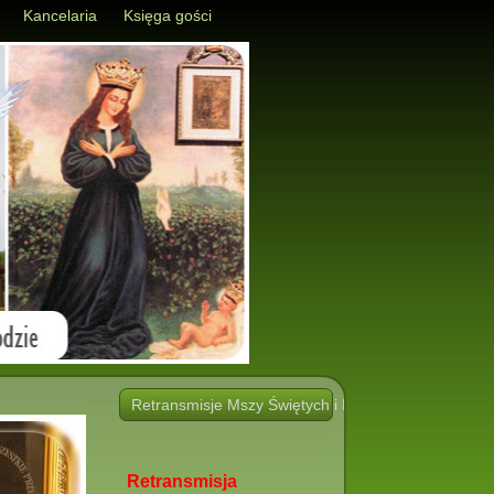
Kancelaria
Księga gości
Retransmisje Mszy Świętych i Nabożeństw i innych 
Retransmisja