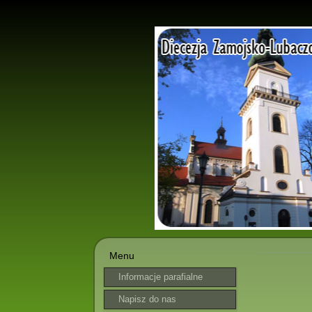
Menu
Informacje parafialne
Napisz do nas