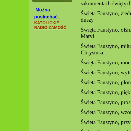
sakramentach świętyc
Można
Święta Faustyno, zje
posłuchać.
duszy
KATOLICKIE
RADIO ZAMOŚĆ
Święta Faustyno, olśn
Maryi
Święta Faustyno, miłu
Chrystusa
Święta Faustyno, moc
Święta Faustyno, wytr
Święta Faustyno, płon
Święta Faustyno, pię
Święta Faustyno, prost
Święta Faustyno, wzor
Święta Faustyno, przyk