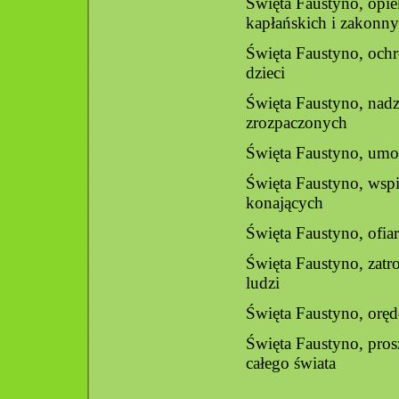
Święta Faustyno, opie
kapłańskich i zakonn
Święta Faustyno, ochr
dzieci
Święta Faustyno, nadz
zrozpaczonych
Święta Faustyno, umoc
Święta Faustyno, wspi
konających
Święta Faustyno, ofiar
Święta Faustyno, zatr
ludzi
Święta Faustyno, orę
Święta Faustyno, pros
całego świata