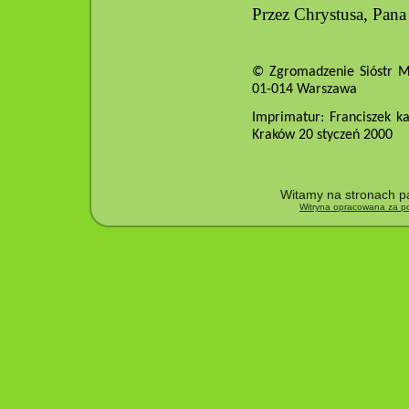
Przez Chrystusa, Pan
© Zgromadzenie Sióstr Mat
01-014 Warszawa
Imprimatur: Franciszek k
Kraków 20 styczeń 2000
Witamy na stronach pa
Witryna opracowana za po