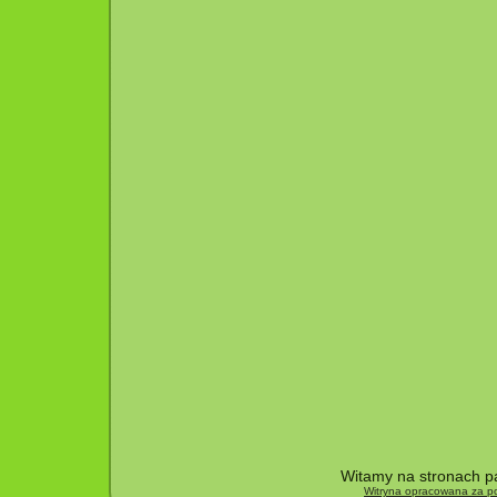
Witamy na stronach pa
Witryna opracowana za po