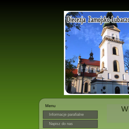
Menu
Wi
Informacje parafialne
Napisz do nas