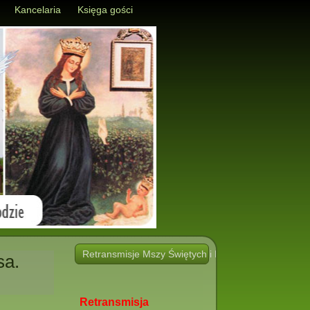
Kancelaria
Księga gości
Retransmisje Mszy Świętych i Nabożeństw i innych 
sa.
Retransmisja