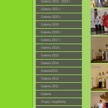
Galeria 2022 - 2023 r.
Galeria 2021 r.
Galeria 2020 r.
Galeria 2019
Galeria 2018 r.
Galeria 2017 r.
Galeria 2016 r.
Galeria 2015
Galeria 2014
Galeria2013
Galeria 2012
Galeria 2011
Galeria
Grupy i wspólnoty