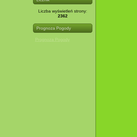
Liczba wyświetleń strony:
2362
Prognoza Pogody
Prognoza Pogody