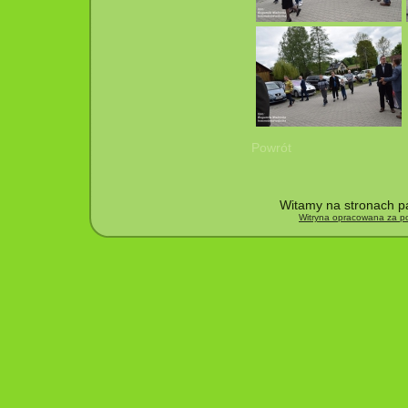
Powrót
Witamy na stronach pa
Witryna opracowana za po