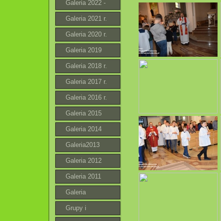
Galeria 2022 -
2023 r.
Galeria 2021 r.
Galeria 2020 r.
Galeria 2019
Galeria 2018 r.
Galeria 2017 r.
Galeria 2016 r.
Galeria 2015
Galeria 2014
Galeria2013
Galeria 2012
Galeria 2011
Galeria
Grupy i