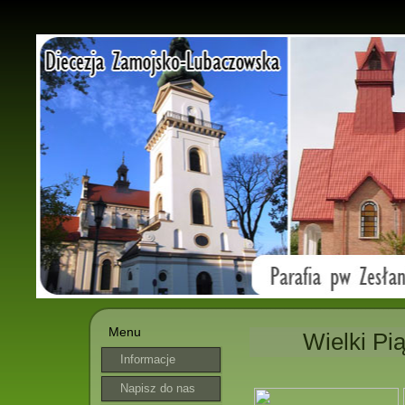
Menu
Wielki Pią
Informacje
parafialne
Napisz do nas