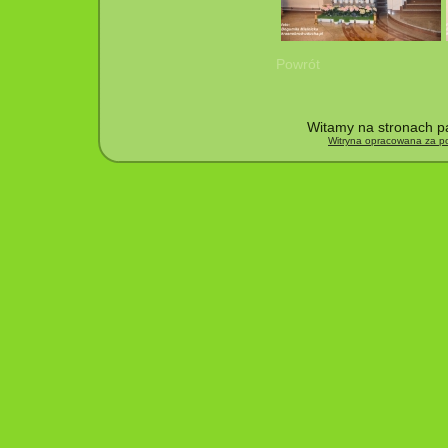
Powrót
Witamy na stronach pa
Witryna opracowana za po