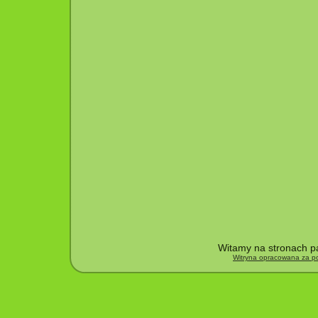
Witamy na stronach pa
Witryna opracowana za po