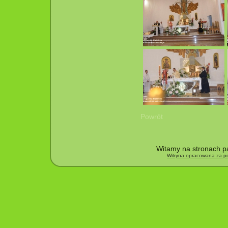
Powrót
Witamy na stronach pa
Witryna opracowana za po