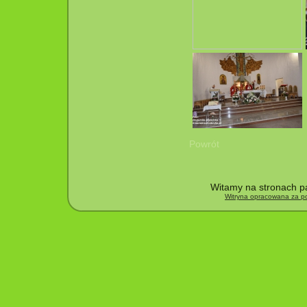
Powrót
Witamy na stronach pa
Witryna opracowana za po