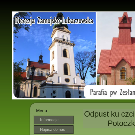
Menu
Odpust ku czci
Informacje
Potoczk
parafialne
Napisz do nas