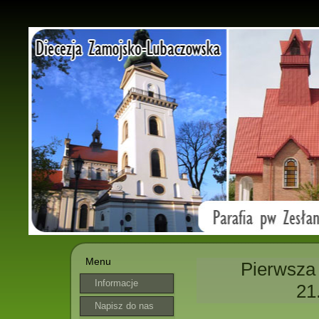
Menu
Pierwsza
Informacje
21
parafialne
Napisz do nas