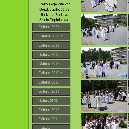
Rekolekcje Wielkopostne 2022.
Gorzkie żale. 06.03.2022 r.
Niedziela Radiowa. I Niedziela Wielkiego Postu. 06.03.20
Środa Popielcowa. 2022 r.
Galeria 2021 r.
Galeria 2020 r.
Galeria 2019
Galeria 2018 r.
Galeria 2017 r.
Galeria 2016 r.
Galeria 2015
Galeria 2014
Galeria2013
Galeria 2012
Galeria 2011
Galeria