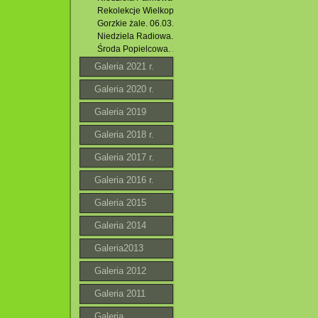
Rekolekcje Wielkopostne 2022.
Gorzkie żale. 06.03.2022 r.
Niedziela Radiowa. I Niedziela Wielkiego Postu. 06.03.20
Środa Popielcowa. 2022 r.
Galeria 2021 r.
Galeria 2020 r.
Galeria 2019
Galeria 2018 r.
Galeria 2017 r.
Galeria 2016 r.
Galeria 2015
Galeria 2014
Galeria2013
Galeria 2012
Galeria 2011
Galeria