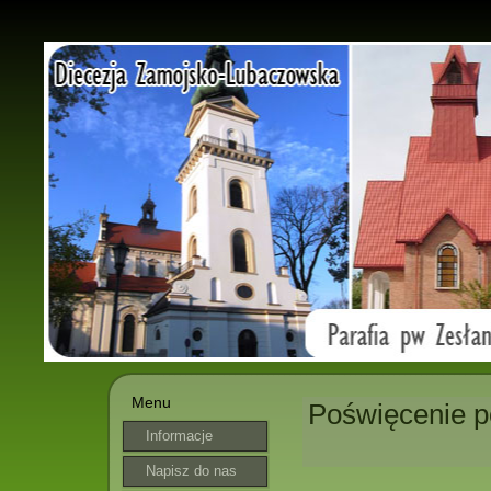
Menu
Poświęcenie p
Informacje
parafialne
Napisz do nas