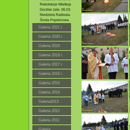
Rekolekcje Wielkopostne 2022.
Gorzkie żale. 06.03.2022 r.
Niedziela Radiowa. I Niedziela Wielkiego Postu. 06.03.20
Środa Popielcowa. 2022 r.
Galeria 2021 r.
Galeria 2020 r.
Galeria 2019
Galeria 2018 r.
Galeria 2017 r.
Galeria 2016 r.
Galeria 2015
Galeria 2014
Galeria2013
Galeria 2012
Galeria 2011
Galeria