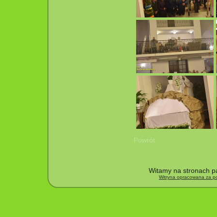
Powrót
Witamy na stronach pa
Witryna opracowana za po