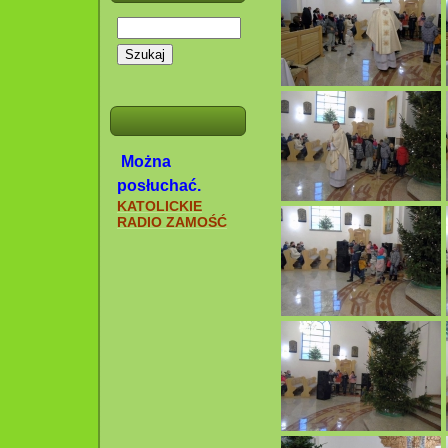
Szukaj
Można
posłuchać.
KATOLICKIE
RADIO ZAMOŚĆ