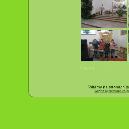
Powrót
Witamy na stronach pa
Witryna opracowana za po