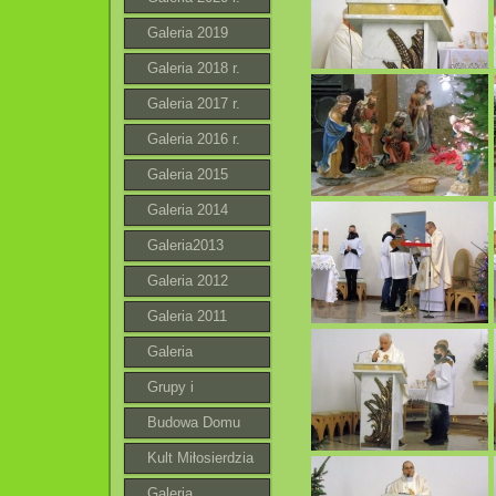
Galeria 2019
Galeria 2018 r.
Galeria 2017 r.
Galeria 2016 r.
Galeria 2015
Galeria 2014
Galeria2013
Galeria 2012
Galeria 2011
Galeria
Grupy i
wspólnoty
Budowa Domu
Parafialnego
Kult Miłosierdzia
Bożego
Galeria