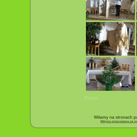
Powrót
Witamy na stronach pa
Witryna opracowana za po