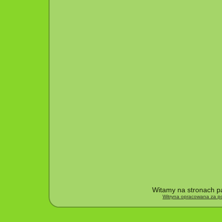
Witamy na stronach pa
Witryna opracowana za po