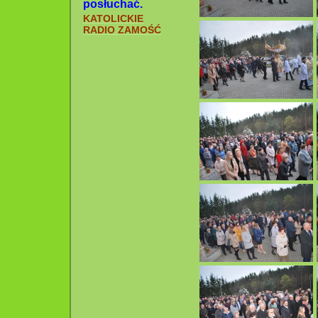
posłuchać.
KATOLICKIE
RADIO ZAMOŚĆ