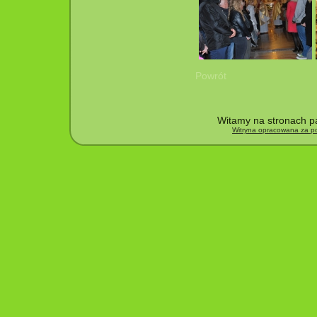
Powrót
Witamy na stronach pa
Witryna opracowana za po