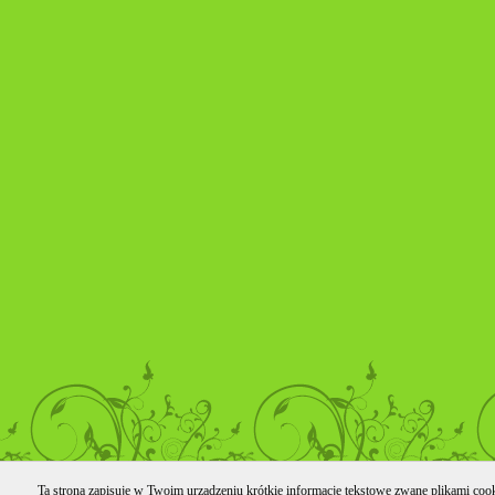
Ta strona zapisuje w Twoim urządzeniu krótkie informacje tekstowe zwane plikami cooki