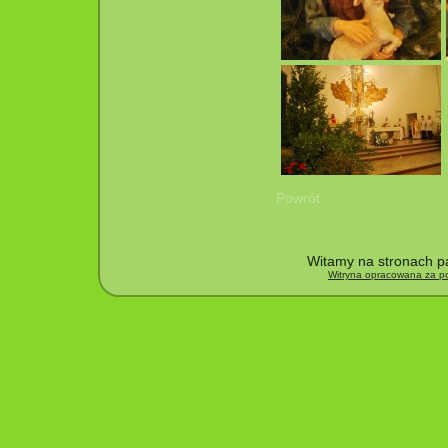
Powrót
Witamy na stronach pa
Witryna opracowana za po