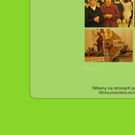
Powrót
Witamy na stronach pa
Witryna opracowana za po