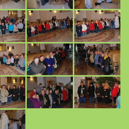
16 r.