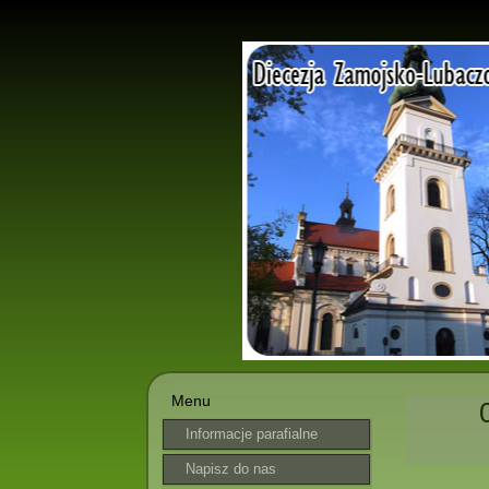
Menu
Informacje parafialne
Napisz do nas