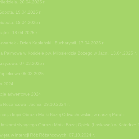
Niedziela. 20.04.2025 r.
Sobota. 19.04.2025 r.
Sobota. 19.04.2025 r.
iątek. 18.04.2025 r.
Czwartek - Dzień Kapłański i Eucharystii. 17.04.2025 r.
la Palmowa w Kościele pw. Miłosierdzia Bożego w Jacni. 13.04.2025 r.
rzyżowa. 07.03.2025 r.
opielcowa 05.03.2025.
ka 2024
kcje adwentowe 2024
a Różańcowa .Jacnia. 29.10.2024 r.
nacja kopii Obrazu Matki Bożej Odwachowskiej w naszej Parafii.
a łaskami słynącego Obrazu Matki Bożej Opieki (Łaskawej) w Katedrze 
ięta w intencji Róż Różańcowych. 07.10.2024 r.