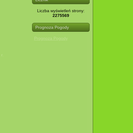
Liczba wyświetleń strony:
2275569
Prognoza Pogody
Prognoza Pogody
r.