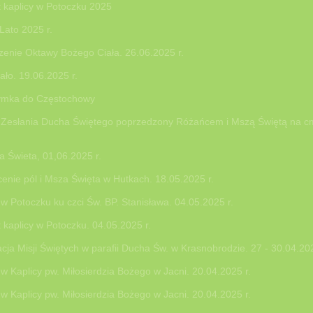
16 r.
kaplicy w Potoczku 2025
 Lato 2025 r.
enie Oktawy Bożego Ciała. 26.06.2025 r.
ało. 19.06.2025 r.
zymka do Częstochowy
Zesłania Ducha Świętego poprzedzony Różańcem i Mszą Świętą na c
 Świeta, 01,06.2025 r.
enie pól i Msza Święta w Hutkach. 18.05.2025 r.
w Potoczku ku czci Św. BP. Stanisława. 04.05.2025 r.
kaplicy w Potoczku. 04.05.2025 r.
ja Misji Świętych w parafii Ducha Św. w Krasnobrodzie. 27 - 30.04.202
w Kaplicy pw. Miłosierdzia Bożego w Jacni. 20.04.2025 r.
w Kaplicy pw. Miłosierdzia Bożego w Jacni. 20.04.2025 r.