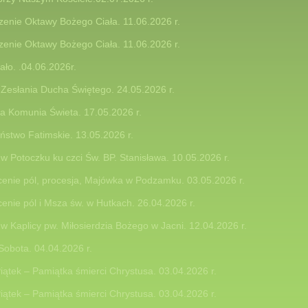
enie Oktawy Bożego Ciała. 11.06.2026 r.
enie Oktawy Bożego Ciała. 11.06.2026 r.
ało. .04.06.2026r.
Zesłania Ducha Świętego. 24.05.2026 r.
a Komunia Świeta. 17.05.2026 r.
stwo Fatimskie. 13.05.2026 r.
w Potoczku ku czci Św. BP. Stanisława. 10.05.2026 r.
enie pól, procesja, Majówka w Podzamku. 03.05.2026 r.
enie pól i Msza św. w Hutkach. 26.04.2026 r.
w Kaplicy pw. Miłosierdzia Bożego w Jacni. 12.04.2026 r.
2016 r.
Sobota. 04.04.2026 r.
 r.
Piątek – Pamiątka śmierci Chrystusa. 03.04.2026 r.
owych.
Piątek – Pamiątka śmierci Chrystusa. 03.04.2026 r.
alnej