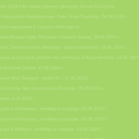
pnia 2024 roku recital gitarowy gitarzysty Janusz Raczyński.
Uroczystości Najświętszego Ciała i Krwi Chrystusa. 06.06.2024 r.
nica małżeństwa P. Lucyny i Antoniego G.
tość Bożego Ciała. Rocznica I Komunii Świętej. 29.05.2024 r.
tość Zesłania Ducha Świętego - Odpust parafialny. 19.05.2024 r.
ięta za zmarłych parafian na cmentarzu w Krasnobrodzie. 18.05.2024 
a Komunia Święta. 12.05.2024 r.
enie Misji Świętych - dzień VII. / 11.05.2024/
ku czci św. Bpa Stanisława w Potoczku. 05.05.2024 r.
więte. 6.05.2024 r.
 pól w Podzamku , modlitwy o urodzaje. 04.05.2024 r.
 pól w Podzamku , modlitwy o urodzaje. 04.05.2024 r.
 pól w Hutkach , modlitwy o urodzaje. 02.05.2024 r.