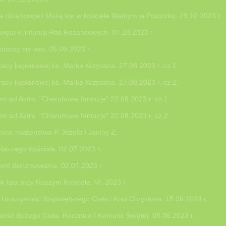
a różańcowa i Mszą św. w kościele filialnym w Potoczku. 29.10.2023 r.
ięta w intencji Róż Różańcowych. 07.10.2023 r.
kończy się lato. 05.09.2023 r.
pracy kapłańskiej ks. Marka Krzyżana. 27.08.2023 r. cz.1.
pracy kapłańskiej ks. Marka Krzyżana. 27.08.2023 r. cz.2.
em ad Astra. "Cherubowe fantazje" 22.08.2023 r. cz.1.
em ad Astra. "Cherubowe fantazje" 22.08.2023 r. cz.2.
nica małżeństwa P. Józefa i Janiny Z.
Naszego Kościoła. 02.07.2023 r.
nt Bierzmowania. 02.07.2023 r.
k lata przy Naszym Kościele. VI. 2023 r.
Uroczystości Najświętszego Ciała i Krwi Chrystusa. 15.06.2023 r.
tość Bożego Ciała. Rocznica I Komunii Świętej. 08.06.2023 r.