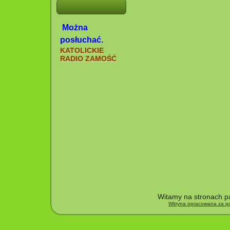
Można
posłuchać.
KATOLICKIE
RADIO ZAMOŚĆ
Witamy na stronach pa
Witryna opracowana za po