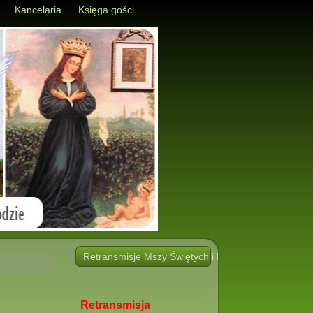
Kancelaria
Księga gości
Retransmisje Mszy Świętych i Nabożeństw i innych 
Retransmisja