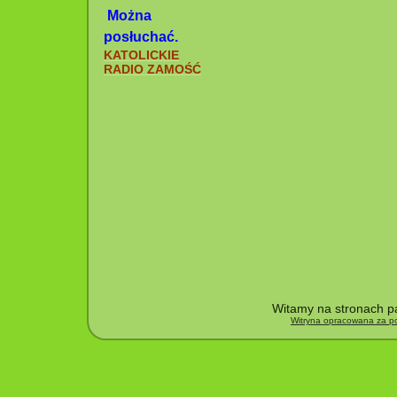
Można
posłuchać.
KATOLICKIE
RADIO ZAMOŚĆ
Witamy na stronach pa
Witryna opracowana za po