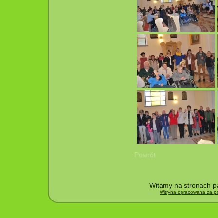
Powrót
Witamy na stronach pa
Witryna opracowana za po