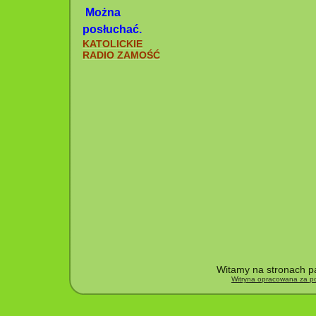
Można
posłuchać.
KATOLICKIE
RADIO ZAMOŚĆ
Witamy na stronach pa
Witryna opracowana za po