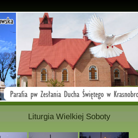
Liturgia Wielkiej Soboty