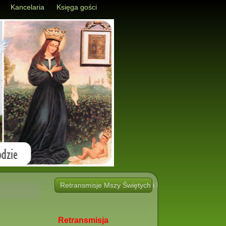
Kancelaria
Księga gości
Retransmisje Mszy Świętych i Nabożeństw i innych 
Retransmisja