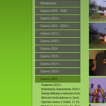
Wydarzenia
Galeria.2025 - 2026
Galeria 2024 r.
Galeria 2022 - 2023 r.
Galeria 2021 r.
Galeria 2020 r.
Galeria 2019
Galeria 2018 r.
Galeria 2017 r.
Galeria 2016 r.
Galeria 2015
Pasterka 2015 r.
Rekolekcje Adwentowe 2015 r.
Święty Mikołaj w Naszym Kościele.
Wieczór Andrzejkowy w Jacni.
Ognisko dzieci z Hutek. 17.10.2015 r.