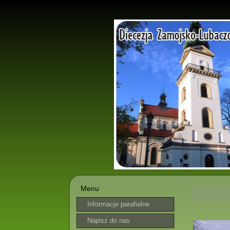
Menu
Informacje parafialne
Napisz do nas