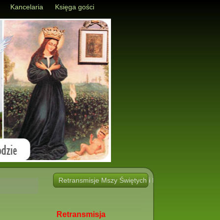
Kancelaria
Księga gości
Retransmisje Mszy Świętych i Nabożeństw i innych 
Retransmisja