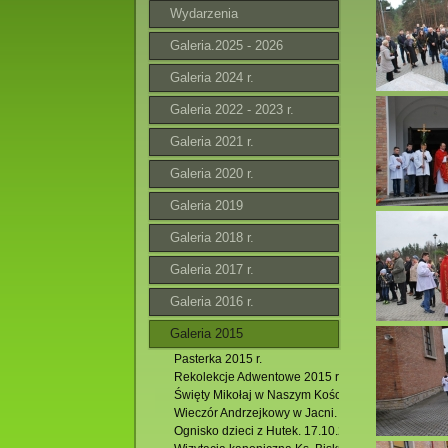
Wydarzenia
Galeria.2025 - 2026
Galeria 2024 r.
Galeria 2022 - 2023 r.
Galeria 2021 r.
Galeria 2020 r.
Galeria 2019
Galeria 2018 r.
Galeria 2017 r.
Galeria 2016 r.
Galeria 2015
Pasterka 2015 r.
Rekolekcje Adwentowe 2015 r.
Święty Mikołaj w Naszym Kościele.
Wieczór Andrzejkowy w Jacni.
Ognisko dzieci z Hutek. 17.10.2015 r.