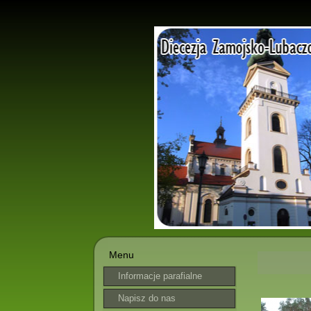
Menu
Informacje parafialne
Napisz do nas