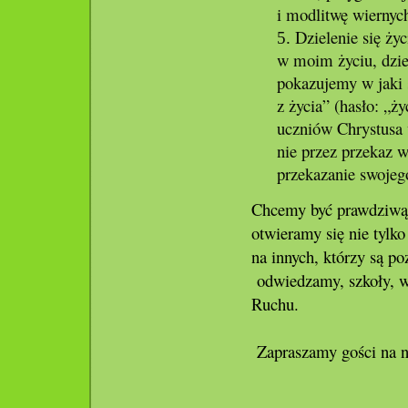
i modlitwę wiernyc
Dzielenie się ż
w moim życiu, dzie
pokazujemy w jaki 
z życia” (hasło: „ż
uczniów Chrystusa 
nie przez przekaz w
przekazanie swojeg
Chcemy być prawdziwą 
otwieramy się nie tylko
na innych, którzy są p
odwiedzamy, szkoły, 
Ruchu.
Zapraszamy gości na n