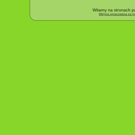
Witamy na stronach pa
Witryna opracowana za po