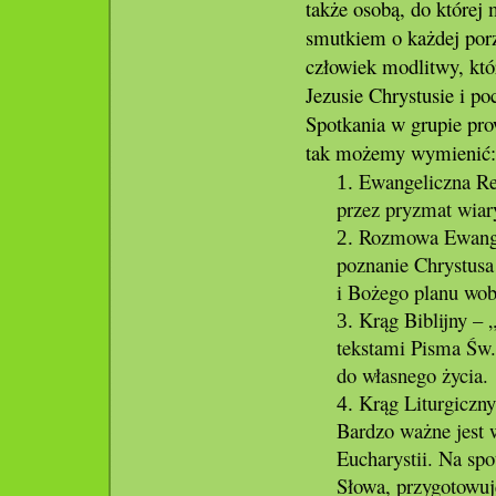
także osobą, do której 
smutkiem o każdej porz
człowiek modlitwy, któ
Jezusie Chrystusie i po
Spotkania w grupie pr
tak możemy wymienić:
Ewangeliczna Rew
przez pryzmat wiar
Rozmowa Ewangel
poznanie Chrystusa
i Bożego planu wob
Krąg Biblijny – 
tekstami Pisma Św.
do własnego życia.
Krąg Liturgiczny 
Bardzo ważne jest 
Eucharystii. Na spo
Słowa, przygotowu