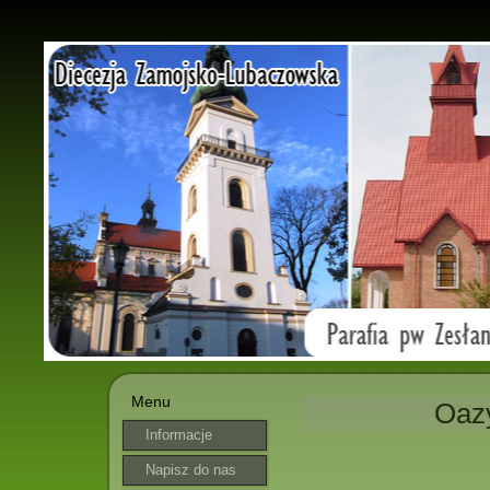
Menu
Oaz
Informacje
parafialne
Napisz do nas