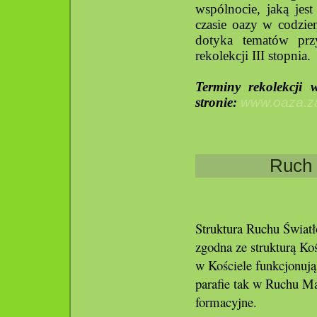
wspólnocie, jaką jes
czasie oazy w codzie
dotyka tematów prz
rekolekcji III stopnia.
Terminy rekolekcji
stronie:
www.oaza.za
Ruch 
Struktura Ruchu Światło
zgodna ze strukturą Kośc
w Kościele funkcjonują
parafie tak w Ruchu M
formacyjne.