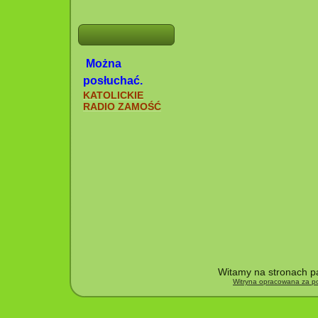
Można
posłuchać.
KATOLICKIE
RADIO ZAMOŚĆ
Witamy na stronach pa
Witryna opracowana za po