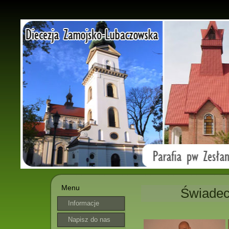
Menu
Świadec
Informacje
parafialne
Napisz do nas