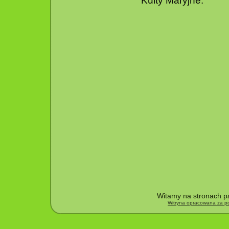
Kulty Maryjne.
Witamy na stronach pa
Witryna opracowana za po