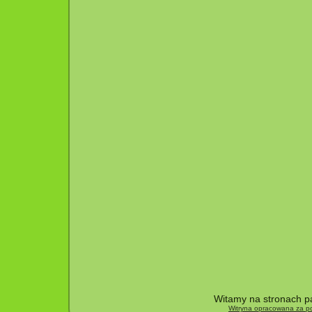
Witamy na stronach pa
Witryna opracowana za po