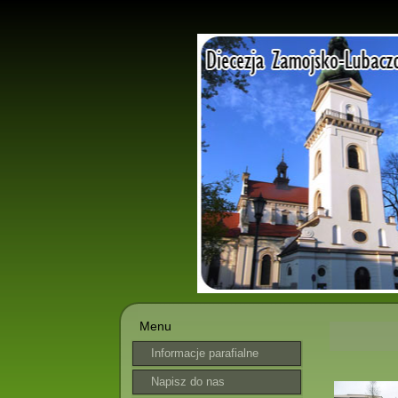
Menu
Informacje parafialne
Napisz do nas