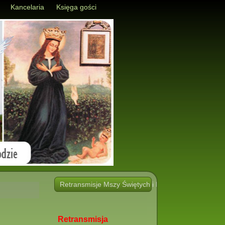
Kancelaria
Księga gości
Retransmisje Mszy Świętych i Nabożeństw i innych 
Retransmisja