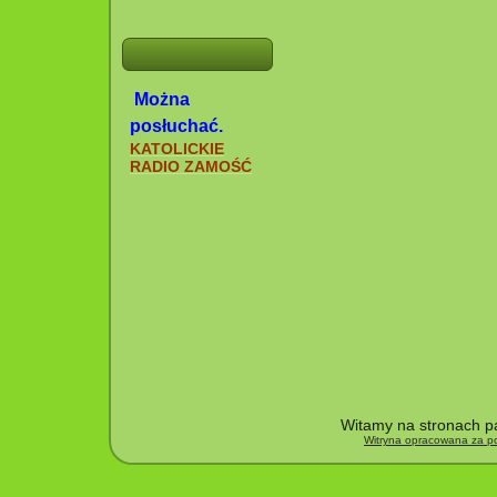
Można
posłuchać.
KATOLICKIE
RADIO ZAMOŚĆ
Witamy na stronach pa
Witryna opracowana za po