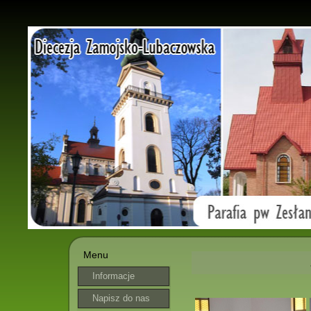
Menu
Informacje
parafialne
Napisz do nas