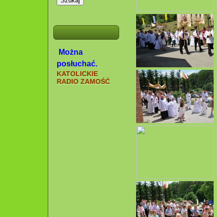
Szukaj
Można
posłuchać.
KATOLICKIE
RADIO ZAMOŚĆ