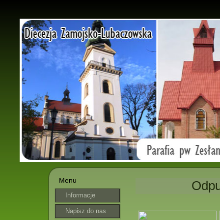
Menu
Odpu
Informacje
parafialne
Napisz do nas