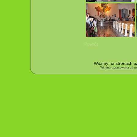
Powrót
Witamy na stronach pa
Witryna opracowana za po