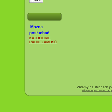
Szukaj
Można
posłuchać.
KATOLICKIE
RADIO ZAMOŚĆ
Witamy na stronach pa
Witryna opracowana za po