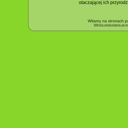
otaczającej ich przyrodz
Witamy na stronach pa
Witryna opracowana za po