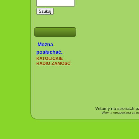
Szukaj
Można
posłuchać.
KATOLICKIE
RADIO ZAMOŚĆ
Witamy na stronach pa
Witryna opracowana za po