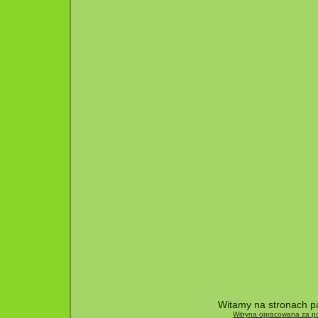
Witamy na stronach pa
Witryna opracowana za po