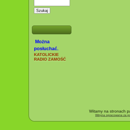
Szukaj
Można
posłuchać.
KATOLICKIE
RADIO ZAMOŚĆ
Witamy na stronach pa
Witryna opracowana za po